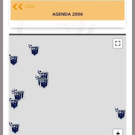
2005
AGENDA 2006
+