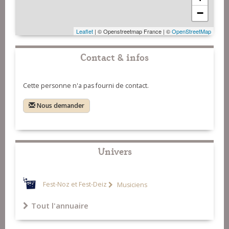
−
Leaflet
| © Openstreetmap France | ©
OpenStreetMap
Contact & infos
Cette personne n'a pas fourni de contact.
Nous demander
Univers
Fest-Noz et Fest-Deiz
Musiciens
Tout l'annuaire