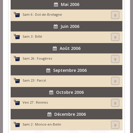
Mai 2006
Sam 6 :
Dol-de-Bretagne
Juin 2006
Sam 3 :
Billé
Août 2006
Sam 26 :
Fougères
Septembre 2006
Sam 23 :
Parcé
Octobre 2006
Ven 27 :
Rennes
Décembre 2006
Sam 2 :
Monce-en-Belin