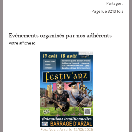
Partager :
Page lue 3213 fois
Evénements organisés par nos adhérents
Votre affiche ici
Fest Noz a Arzal le 15/08/2026