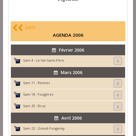
2005
AGENDA 2006
Février 2006
Sam 4 :
Le Val-Saint-Père
Mars 2006
Sam 11 :
Rennes
Sam 18 :
Fougères
Sam 25 :
Bruz
Avril 2006
Sam 22 :
Grand-Fougeray