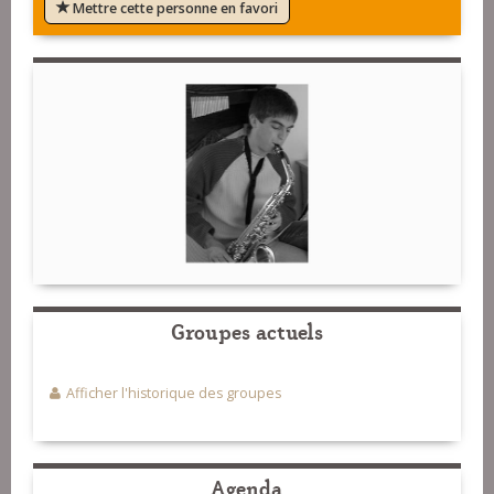
Mettre cette personne en favori
Groupes actuels
Afficher l'historique des groupes
Agenda