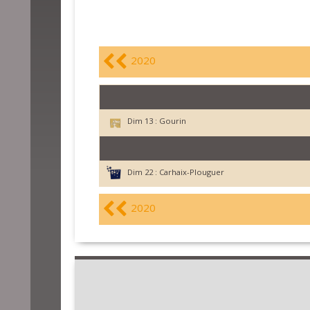
2020
Dim 13 :
Gourin
Dim 22 :
Carhaix-Plouguer
2020