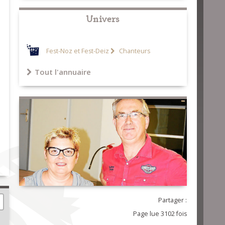
Univers
Fest-Noz et Fest-Deiz
Chanteurs
Tout l'annuaire
Partager :
Page lue 3102 fois