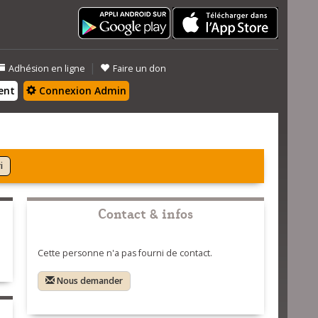
|
Adhésion en ligne
Faire un don
ent
Connexion Admin
i
Contact & infos
Cette personne n'a pas fourni de contact.
Nous demander