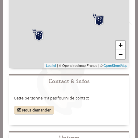
+
−
Leaflet
| © Openstreetmap France | ©
OpenStreetMap
Contact & infos
Cette personne n'a pas fourni de contact.
Nous demander
Univers