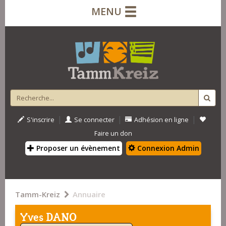
MENU
|
|
|
S'inscrire
Se connecter
Adhésion en ligne
Faire un don
Proposer un évènement
Connexion Admin
Tamm-Kreiz
Annuaire
Yves DANO