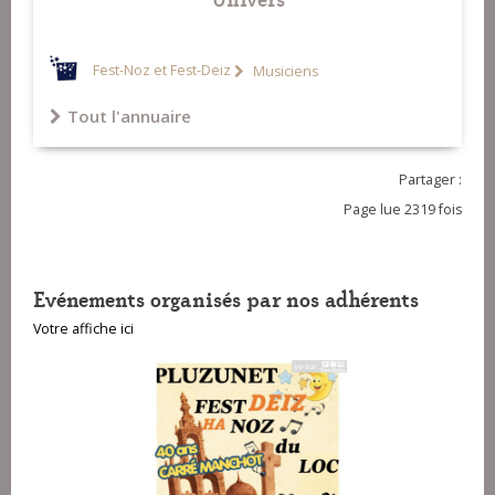
Fest-Noz et Fest-Deiz
Musiciens
Tout l'annuaire
Partager :
Page lue 2319 fois
Evénements organisés par nos adhérents
Votre affiche ici