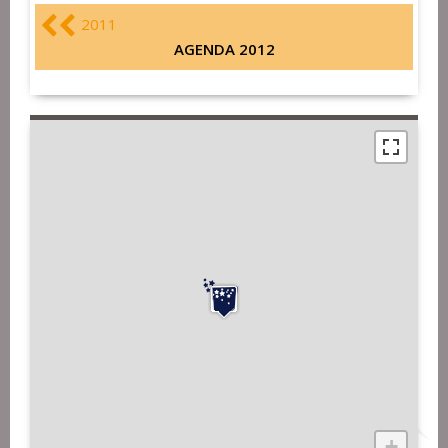
2011
AGENDA 2012
+