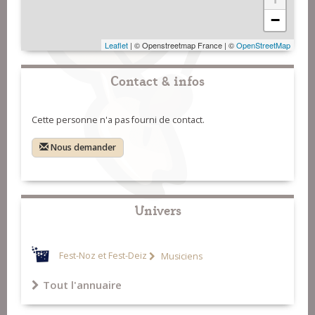
−
Leaflet
| © Openstreetmap France | ©
OpenStreetMap
Contact & infos
Cette personne n'a pas fourni de contact.
Nous demander
Univers
Fest-Noz et Fest-Deiz
Musiciens
Tout l'annuaire