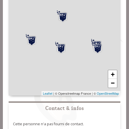
+
−
Leaflet
| © Openstreetmap France | ©
OpenStreetMap
Contact & infos
Cette personne n'a pas fourni de contact.