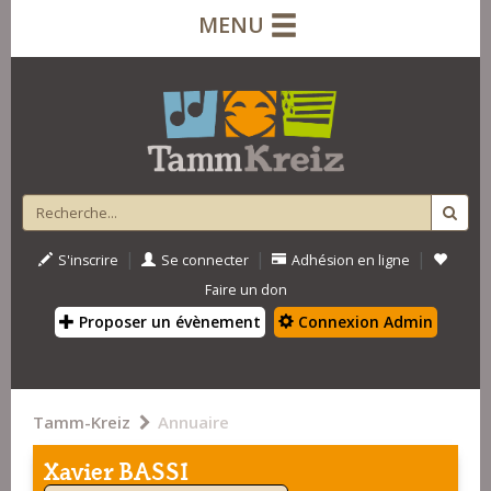
MENU
|
|
|
S'inscrire
Se connecter
Adhésion en ligne
Faire un don
Proposer un évènement
Connexion Admin
Tamm-Kreiz
Annuaire
Xavier BASSI