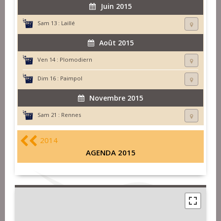
Juin 2015
Sam 13 :
Laillé
Août 2015
Ven 14 :
Plomodiern
Dim 16 :
Paimpol
Novembre 2015
Sam 21 :
Rennes
2014
AGENDA 2015