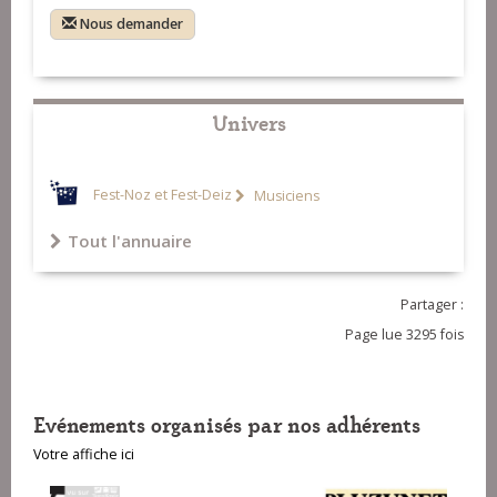
Nous demander
Univers
Fest-Noz et Fest-Deiz
Musiciens
Tout l'annuaire
Partager :
Page lue 3295 fois
Evénements organisés par nos adhérents
Votre affiche ici