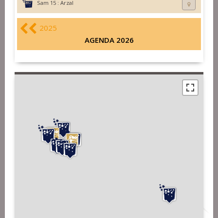
Sam 15 :
Arzal
2025
AGENDA 2026