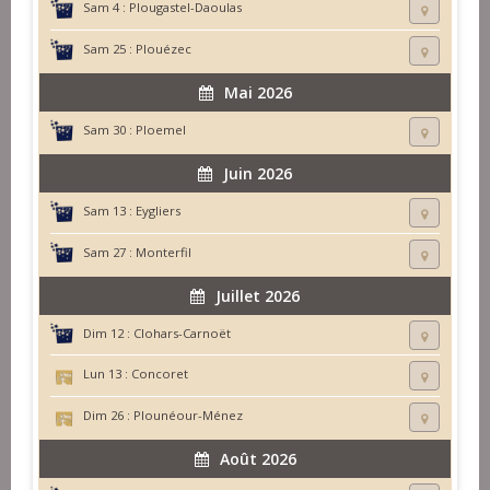
Sam 4 :
Plougastel-Daoulas
Sam 25 :
Plouézec
Mai 2026
Sam 30 :
Ploemel
Juin 2026
Sam 13 :
Eygliers
Sam 27 :
Monterfil
Juillet 2026
Dim 12 :
Clohars-Carnoët
Lun 13 :
Concoret
Dim 26 :
Plounéour-Ménez
Août 2026