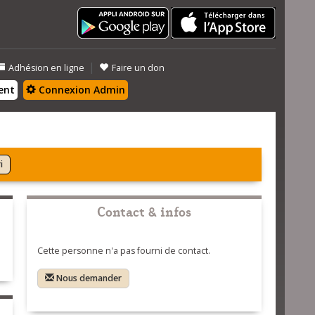
|
Adhésion en ligne
Faire un don
ent
Connexion Admin
i
Contact & infos
Cette personne n'a pas fourni de contact.
Nous demander