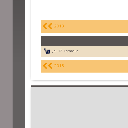
2013
Jeu 17 :
Lamballe
2013