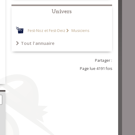
Univers
Fest-Noz et Fest-Deiz
Musiciens
Tout l'annuaire
Partager :
Page lue 4191 fois