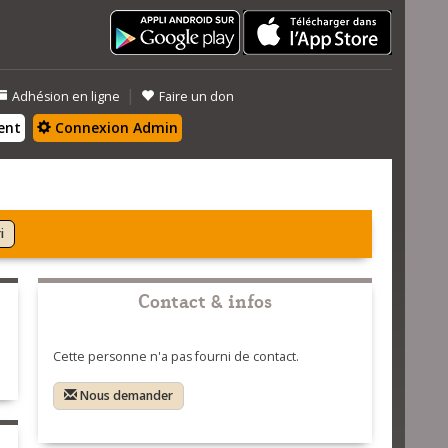
|
Adhésion en ligne
Faire un don
ent
Connexion Admin
i
Contact & infos
Cette personne n'a pas fourni de contact.
Nous demander