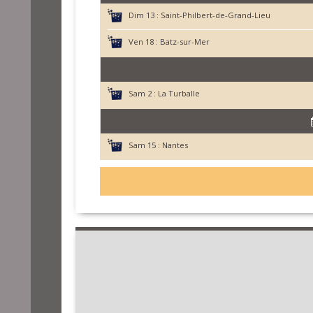
Dim 13 :
Saint-Philbert-de-Grand-Lieu
Ven 18 :
Batz-sur-Mer
Sam 2 :
La Turballe
Sam 15 :
Nantes