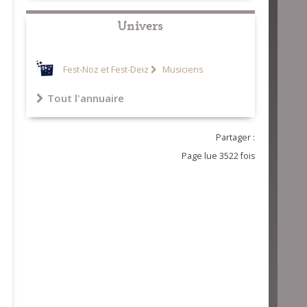
Univers
Fest-Noz et Fest-Deiz
Musiciens
Tout l'annuaire
Partager :
Page lue 3522 fois