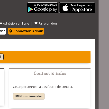
|
Adhésion en ligne
Faire un don
ent
Connexion Admin
i
Contact & infos
Cette personne n'a pas fourni de contact.
Nous demander