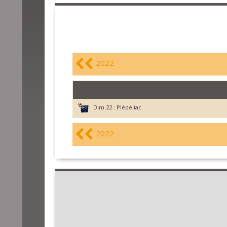
2022
Dim 22 :
Plédéliac
2022