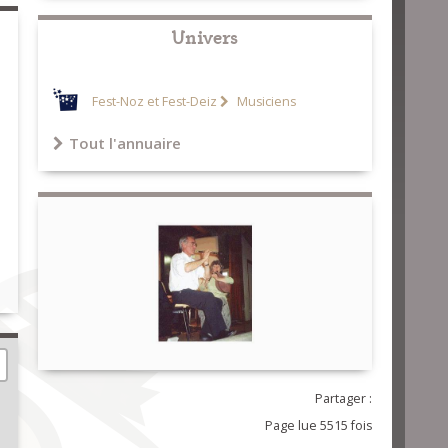
Univers
Fest-Noz et Fest-Deiz
Musiciens
Tout l'annuaire
Partager :
Page lue 5515 fois