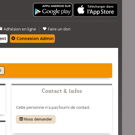
|
Adhésion en ligne
Faire un don
ent
Connexion Admin
i
Contact & infos
Cette personne n'a pas fourni de contact.
Nous demander