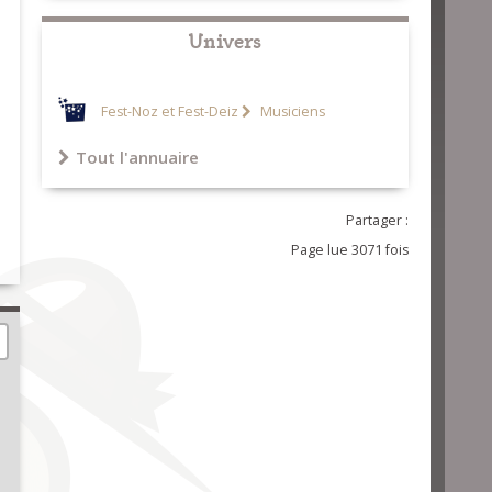
Univers
Fest-Noz et Fest-Deiz
Musiciens
Tout l'annuaire
Partager :
Page lue 3071 fois