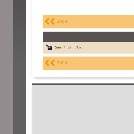
2004
Sam 7 :
Saint-Nic
2004