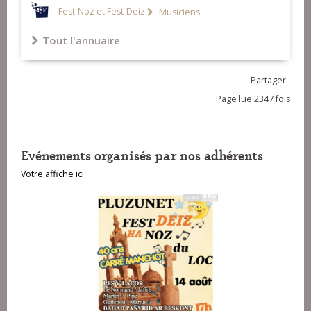
Fest-Noz et Fest-Deiz
Musiciens
Tout l'annuaire
Partager :
Page lue 2347 fois
Evénements organisés par nos adhérents
Votre affiche ici