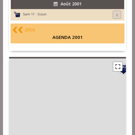
Août 2001
Sam 11 :
Sizun
2000
AGENDA 2001