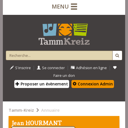
MENU
|
|
|
S'inscrire
Se connecter
Adhésion en ligne
Faire un don
Proposer un évènement
Connexion Admin
Tamm-Kreiz
Annuaire
Jean HOURMANT