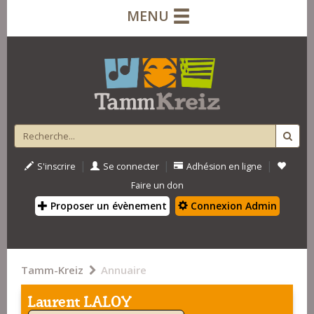
MENU
|
|
|
S'inscrire
Se connecter
Adhésion en ligne
Faire un don
Proposer un évènement
Connexion Admin
Tamm-Kreiz
Annuaire
Laurent LALOY