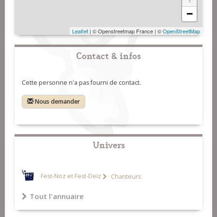
−
Leaflet
| © Openstreetmap France | ©
OpenStreetMap
Contact & infos
Cette personne n'a pas fourni de contact.
Nous demander
Univers
Fest-Noz et Fest-Deiz
Chanteurs
Tout l'annuaire