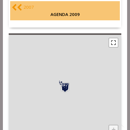
2007
AGENDA 2009
+