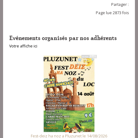
Partager :
Page lue 2873 fois
Evénements organisés par nos adhérents
Votre affiche ici
Fest-deiz ha noz a Pluzunet le 14/08/2026