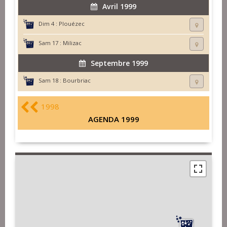
Avril 1999
Dim 4 :
Plouézec
Sam 17 :
Milizac
Septembre 1999
Sam 18 :
Bourbriac
1998
AGENDA 1999