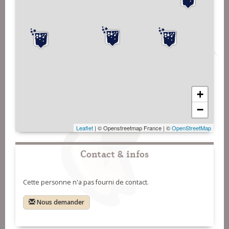
+
−
Leaflet
| © Openstreetmap France | ©
OpenStreetMap
Contact & infos
Cette personne n'a pas fourni de contact.
Nous demander