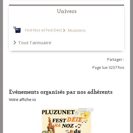
Univers
Fest-Noz et Fest-Deiz
Musiciens
Tout l'annuaire
Partager :
Page lue 3237 fois
Evénements organisés par nos adhérents
Votre affiche ici