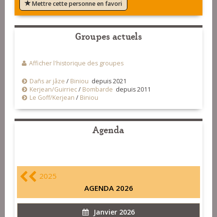
Mettre cette personne en favori
Groupes actuels
Afficher l'historique des groupes
Dañs ar jâze
/
Biniou
depuis 2021
Kerjean/Guirriec
/
Bombarde
depuis 2011
Le Goff/Kerjean
/
Biniou
Agenda
2025
AGENDA 2026
Janvier 2026