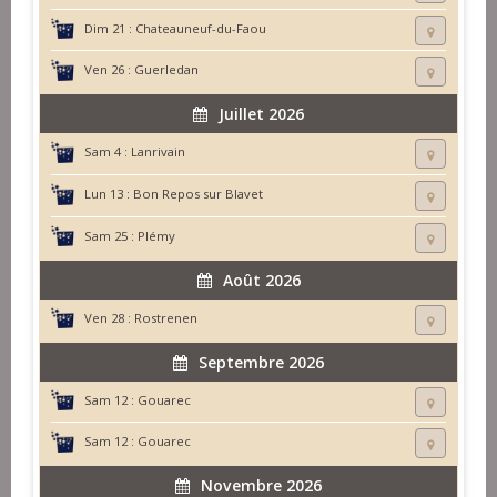
Dim 21 :
Chateauneuf-du-Faou
Ven 26 :
Guerledan
Juillet 2026
Sam 4 :
Lanrivain
Lun 13 :
Bon Repos sur Blavet
Sam 25 :
Plémy
Août 2026
Ven 28 :
Rostrenen
Septembre 2026
Sam 12 :
Gouarec
Sam 12 :
Gouarec
Novembre 2026