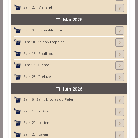
Sam 25 :
Melrand
Mai 2026
Sam 9 :
Locoal-Mendon
Dim 10 :
Sainte-Tréphine
Sam 16 :
Poullaouen
Dim 17 :
Glomel
Sam 23 :
Trélazé
Juin 2026
Sam 6 :
Saint-Nicolas-du-Pélem
Sam 13 :
Spézet
Sam 20 :
Lorient
Sam 20 :
Cavan