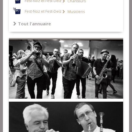
Fest-Noz et Fest-Deiz
Chanteurs
Fest-Noz et Fest-Deiz
Musiciens
Tout l'annuaire