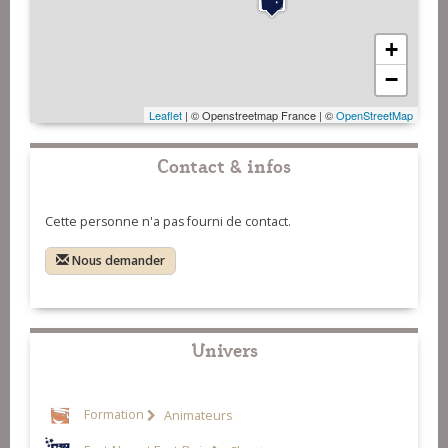
+
−
Leaflet
| © Openstreetmap France | ©
OpenStreetMap
Contact & infos
Cette personne n'a pas fourni de contact.
Nous demander
Univers
Formation
Animateurs