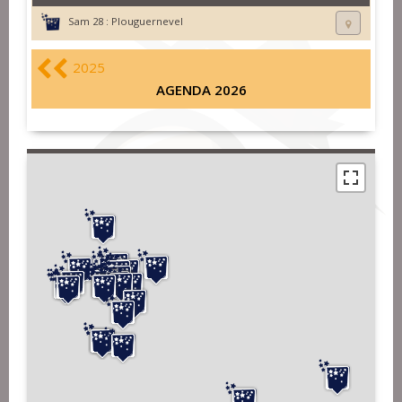
Sam 28 :
Plouguernevel
2025
AGENDA 2026