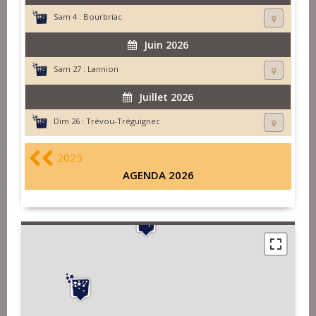
Sam 4 :
Bourbriac
Juin 2026
Sam 27 :
Lannion
Juillet 2026
Dim 26 :
Trévou-Tréguignec
2025
AGENDA 2026