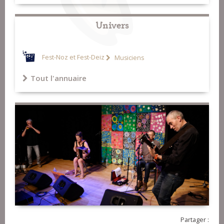
Univers
Fest-Noz et Fest-Deiz
Musiciens
Tout l'annuaire
Partager :