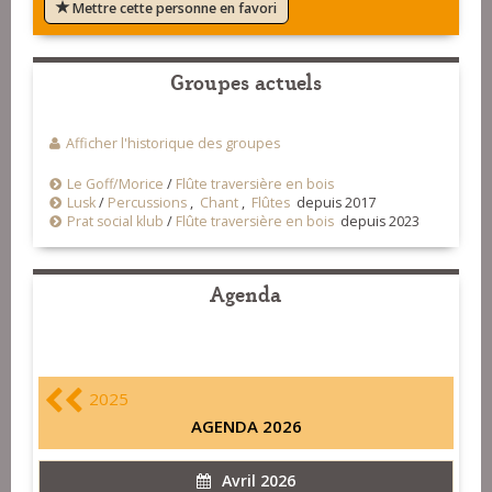
Mettre cette personne en favori
Groupes actuels
Afficher l'historique des groupes
Le Goff/Morice
/
Flûte traversière en bois
Lusk
/
Percussions
,
Chant
,
Flûtes
depuis 2017
Prat social klub
/
Flûte traversière en bois
depuis 2023
Agenda
2025
AGENDA 2026
Avril 2026