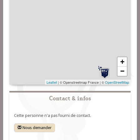
+
−
Leaflet
| © Openstreetmap France | ©
OpenStreetMap
Contact & infos
Cette personne n'a pas fourni de contact.
Nous demander