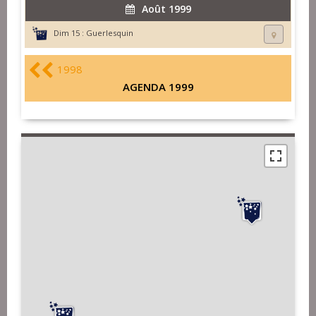
Août 1999
Dim 15 :
Guerlesquin
1998
AGENDA 1999