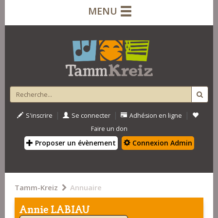
MENU
|
|
|
S'inscrire
Se connecter
Adhésion en ligne
Faire un don
Proposer un évènement
Connexion Admin
Tamm-Kreiz
Annuaire
Annie LABIAU