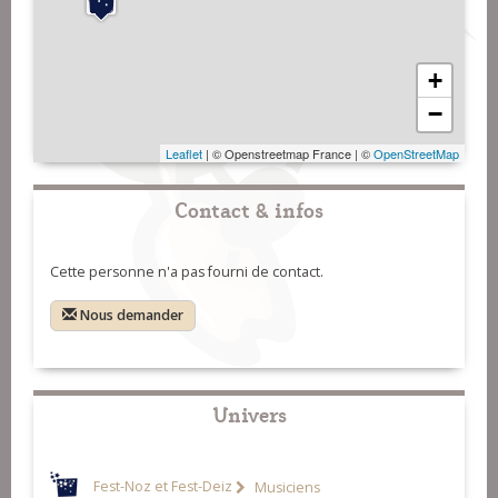
+
−
Leaflet
| © Openstreetmap France | ©
OpenStreetMap
Contact & infos
Cette personne n'a pas fourni de contact.
Nous demander
Univers
Fest-Noz et Fest-Deiz
Musiciens