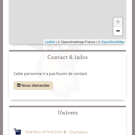
+
−
Leaflet
| © Openstreetmap France | ©
OpenStreetMap
Contact & infos
Cette personne n'a pas fourni de contact.
Nous demander
Univers
Fest-Noz et Fest-Deiz
Chanteurs