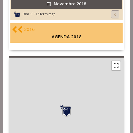
Novembre 2018
Dim 11 :
L'Hermitage
2016
AGENDA 2018