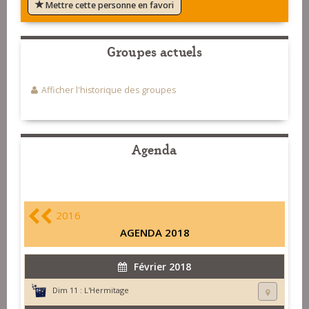
Mettre cette personne en favori
Groupes actuels
Afficher l'historique des groupes
Agenda
2016
AGENDA 2018
Février 2018
Dim 11 :
L'Hermitage