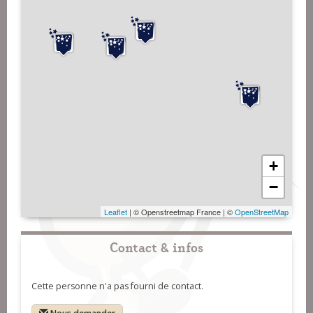
+
−
Leaflet
| © Openstreetmap France | ©
OpenStreetMap
Contact & infos
Cette personne n'a pas fourni de contact.