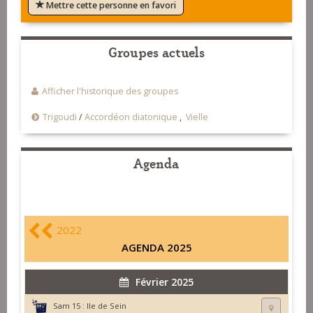
Mettre cette personne en favori
Groupes actuels
Afficher l'historique des groupes
Trigoudi
/
Accordéon diatonique
,
Vielle
Agenda
2022
AGENDA 2025
Février 2025
Sam 15 :
Ile de Sein