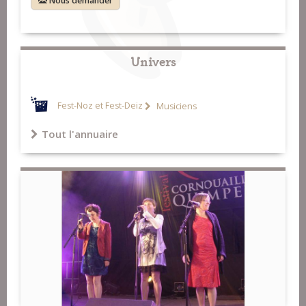
Nous demander
Univers
Fest-Noz et Fest-Deiz
Musiciens
Tout l'annuaire