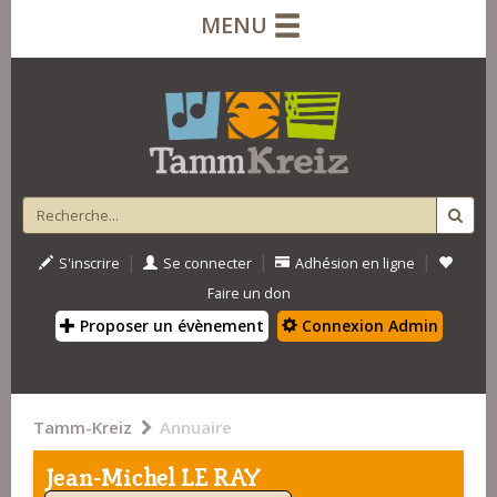
MENU
|
|
|
S'inscrire
Se connecter
Adhésion en ligne
Faire un don
Proposer un évènement
Connexion Admin
Tamm-Kreiz
Annuaire
Jean-Michel LE RAY