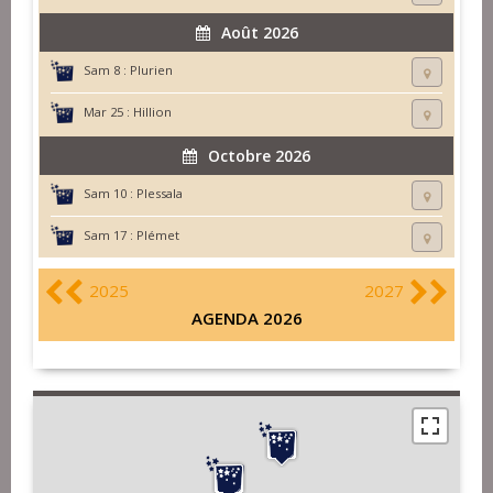
Août 2026
Sam 8 :
Plurien
Mar 25 :
Hillion
Octobre 2026
Sam 10 :
Plessala
Sam 17 :
Plémet
2025
2027
AGENDA 2026