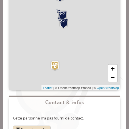
+
−
Leaflet
| © Openstreetmap France | ©
OpenStreetMap
Contact & infos
Cette personne n'a pas fourni de contact.