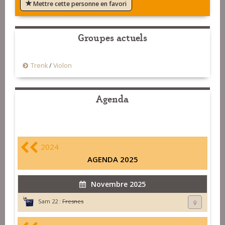
Mettre cette personne en favori
Groupes actuels
Trenk
/
Violon
Agenda
2024
AGENDA 2025
Novembre 2025
Sam 22 :
Fresnes