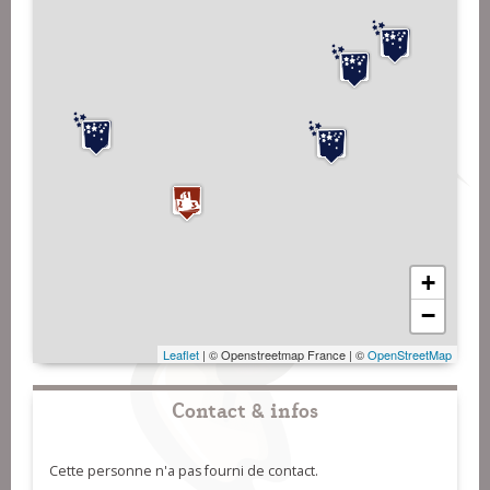
+
−
Leaflet
| © Openstreetmap France | ©
OpenStreetMap
Contact & infos
Cette personne n'a pas fourni de contact.