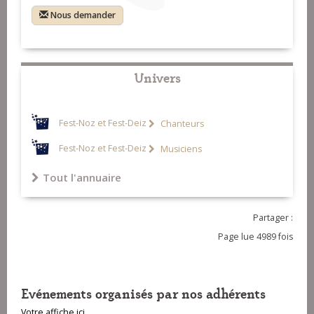
Nous demander
Univers
Fest-Noz et Fest-Deiz
Chanteurs
Fest-Noz et Fest-Deiz
Musiciens
Tout l'annuaire
Partager :
Page lue 4989 fois
Evénements organisés par nos adhérents
Votre affiche ici