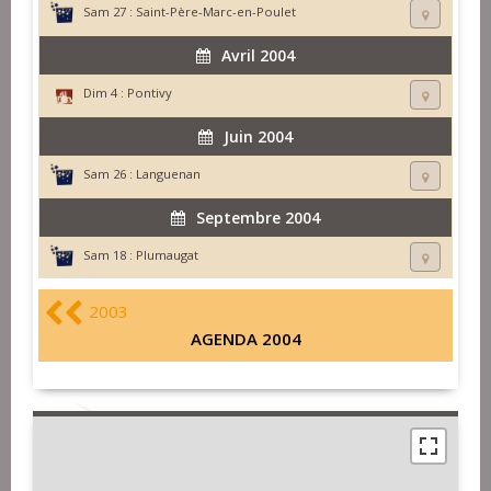
Sam 27 :
Saint-Père-Marc-en-Poulet
Avril 2004
Dim 4 :
Pontivy
Juin 2004
Sam 26 :
Languenan
Septembre 2004
Sam 18 :
Plumaugat
2003
AGENDA 2004