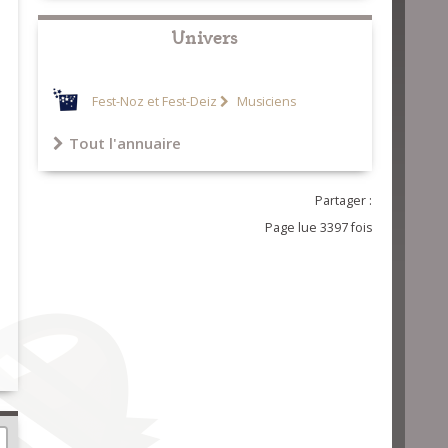
Univers
Fest-Noz et Fest-Deiz
Musiciens
Tout l'annuaire
Partager :
Page lue 3397 fois