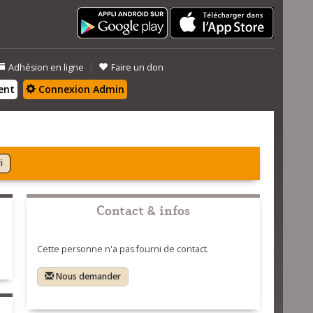
|
Adhésion en ligne
Faire un don
ent
Connexion Admin
i
Contact & infos
Cette personne n'a pas fourni de contact.
Nous demander