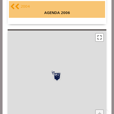
2004
AGENDA 2006
+