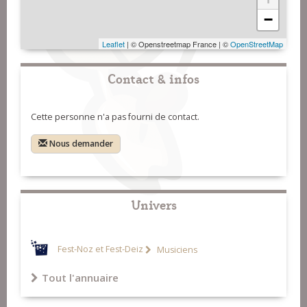
−
Leaflet
| © Openstreetmap France | ©
OpenStreetMap
Contact & infos
Cette personne n'a pas fourni de contact.
Nous demander
Univers
Fest-Noz et Fest-Deiz
Musiciens
Tout l'annuaire