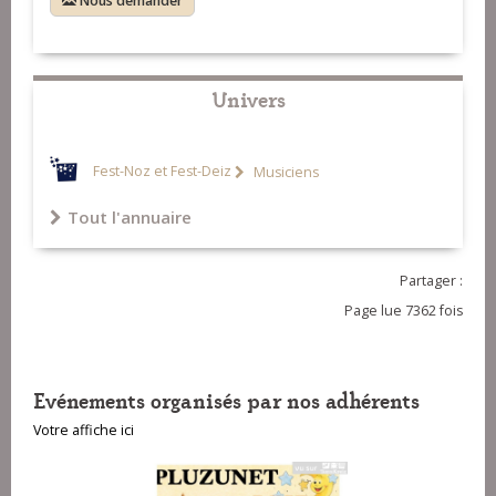
Nous demander
Univers
Fest-Noz et Fest-Deiz
Musiciens
Tout l'annuaire
Partager :
Page lue 7362 fois
Evénements organisés par nos adhérents
Votre affiche ici