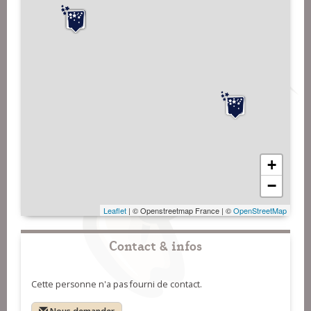
+
−
Leaflet
| © Openstreetmap France | ©
OpenStreetMap
Contact & infos
Cette personne n'a pas fourni de contact.