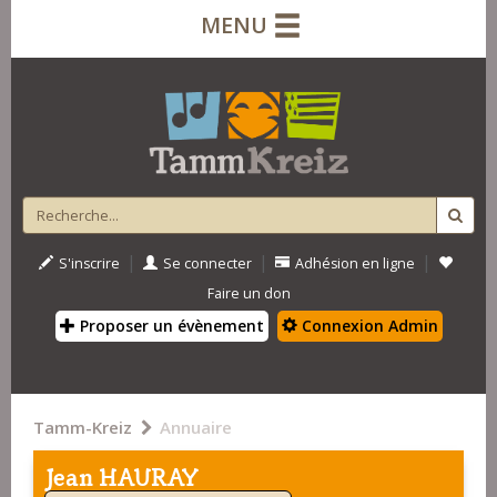
MENU
|
|
|
S'inscrire
Se connecter
Adhésion en ligne
Faire un don
Proposer un évènement
Connexion Admin
Tamm-Kreiz
Annuaire
Jean HAURAY