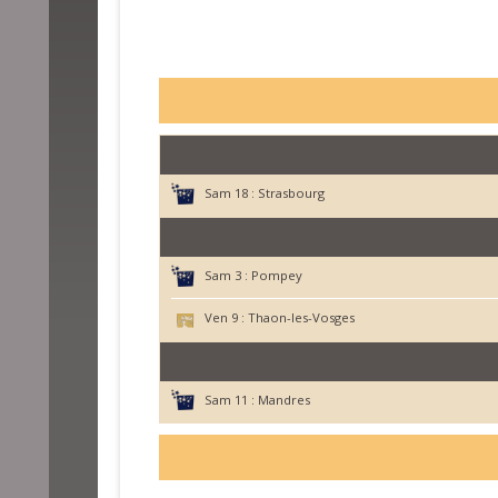
Sam 18 :
Strasbourg
Sam 3 :
Pompey
Ven 9 :
Thaon-les-Vosges
Sam 11 :
Mandres