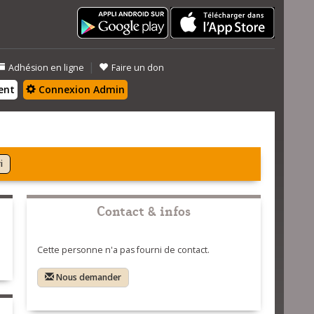
|
Adhésion en ligne
Faire un don
ent
Connexion Admin
i
Contact & infos
Cette personne n'a pas fourni de contact.
Nous demander