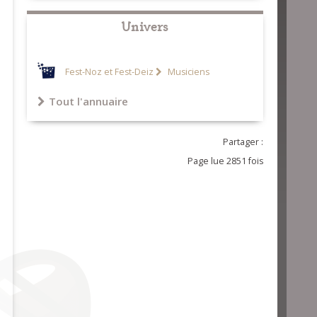
Univers
Fest-Noz et Fest-Deiz
Musiciens
Tout l'annuaire
Partager :
Page lue 2851 fois