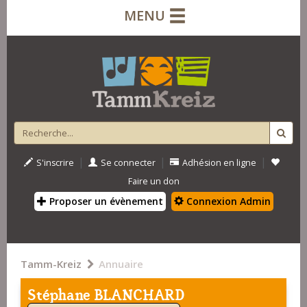
MENU
|
|
|
S'inscrire
Se connecter
Adhésion en ligne
Faire un don
Proposer un évènement
Connexion Admin
Tamm-Kreiz
Annuaire
Stéphane BLANCHARD