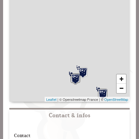
+
−
Leaflet
| © Openstreetmap France | ©
OpenStreetMap
Contact & infos
Contact