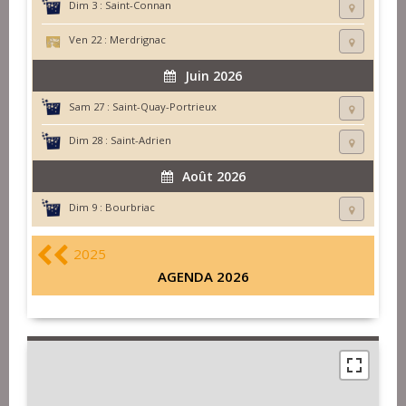
Dim 3 :
Saint-Connan
Ven 22 :
Merdrignac
Juin 2026
Sam 27 :
Saint-Quay-Portrieux
Dim 28 :
Saint-Adrien
Août 2026
Dim 9 :
Bourbriac
2025
AGENDA 2026