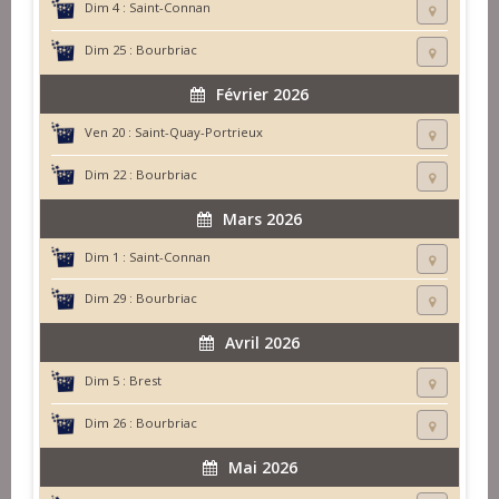
Dim 4 :
Saint-Connan
Dim 25 :
Bourbriac
Février 2026
Ven 20 :
Saint-Quay-Portrieux
Dim 22 :
Bourbriac
Mars 2026
Dim 1 :
Saint-Connan
Dim 29 :
Bourbriac
Avril 2026
Dim 5 :
Brest
Dim 26 :
Bourbriac
Mai 2026