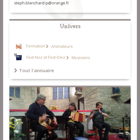
steph.blanchard-p@orange.fr
Univers
Formation
Animateurs
Fest-Noz et Fest-Deiz
Musiciens
Tout l'annuaire