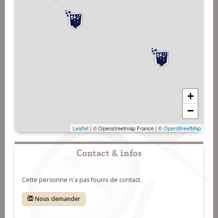
+
−
Leaflet
| © Openstreetmap France | ©
OpenStreetMap
Contact & infos
Cette personne n'a pas fourni de contact.
Nous demander