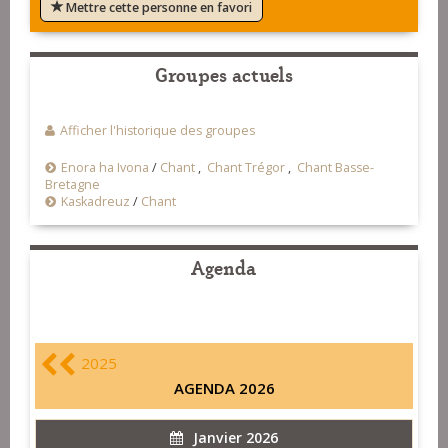
Mettre cette personne en favori
Groupes actuels
Afficher l'historique des groupes
Enora ha Ivona
/
Chant
,
Chant Trégor
,
Chant Basse-
Bretagne
Kaskadreuz
/
Chant
Agenda
2025
AGENDA 2026
Janvier 2026