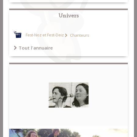
Univers
Fest-Noz et Fest-Deiz
Chanteurs
Tout l'annuaire