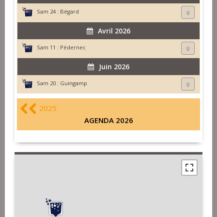
Sam 24 :
Bégard
Avril 2026
Sam 11 :
Pédernec
Juin 2026
Sam 20 :
Guingamp
2025
AGENDA 2026