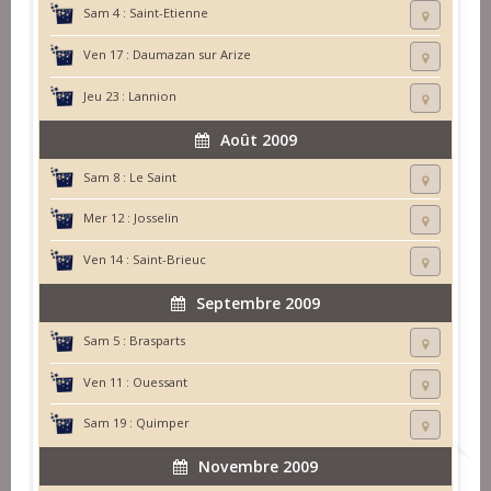
Sam 4 :
Saint-Etienne
Ven 17 :
Daumazan sur Arize
Jeu 23 :
Lannion
Août 2009
Sam 8 :
Le Saint
Mer 12 :
Josselin
Ven 14 :
Saint-Brieuc
Septembre 2009
Sam 5 :
Brasparts
Ven 11 :
Ouessant
Sam 19 :
Quimper
Novembre 2009