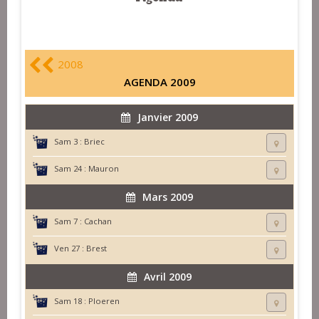
2008
AGENDA 2009
Janvier 2009
Sam 3 :
Briec
Sam 24 :
Mauron
Mars 2009
Sam 7 :
Cachan
Ven 27 :
Brest
Avril 2009
Sam 18 :
Ploeren