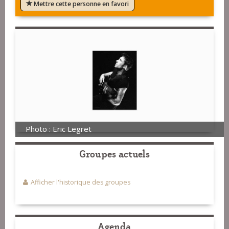
Mettre cette personne en favori
Photo : Eric Legret
Groupes actuels
Afficher l'historique des groupes
Agenda