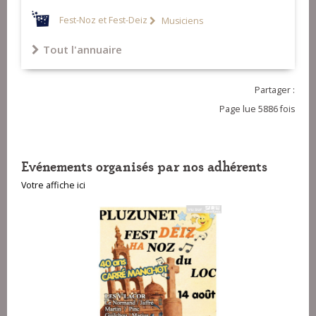
Fest-Noz et Fest-Deiz
Musiciens
Tout l'annuaire
Partager :
Page lue 5886 fois
Evénements organisés par nos adhérents
Votre affiche ici