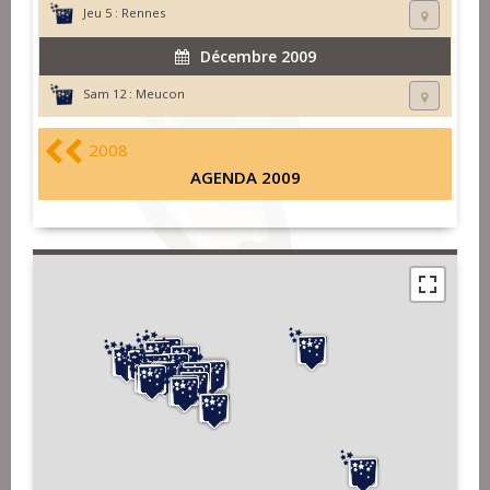
Jeu 5 :
Rennes
Décembre 2009
Sam 12 :
Meucon
2008
AGENDA 2009