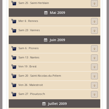
Sam 25 :
Saint-Herblain
Mai 2009
Mer 6 :
Rennes
Sam 23 :
Vannes
Juin 2009
Sam 6 :
Ploneis
Sam 13 :
Nantes
Ven 19 :
Brest
Sam 20 :
Saint-Nicolas-du-Pélem
Ven 26 :
Malestroit
Sam 27 :
Plouézoc'h
Juillet 2009