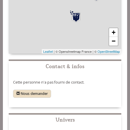
+
−
Leaflet
| © Openstreetmap France | ©
OpenStreetMap
Contact & infos
Cette personne n'a pas fourni de contact.
Nous demander
Univers