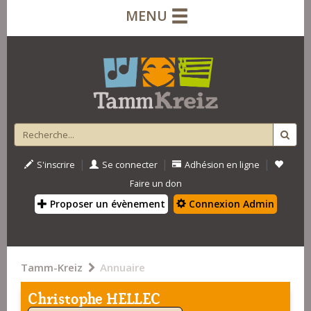
MENU
|
|
|
S'inscrire
Se connecter
Adhésion en ligne
Faire un don
Proposer un évènement
Connexion Admin
Tamm-Kreiz
Annuaire
Christophe HELLEC