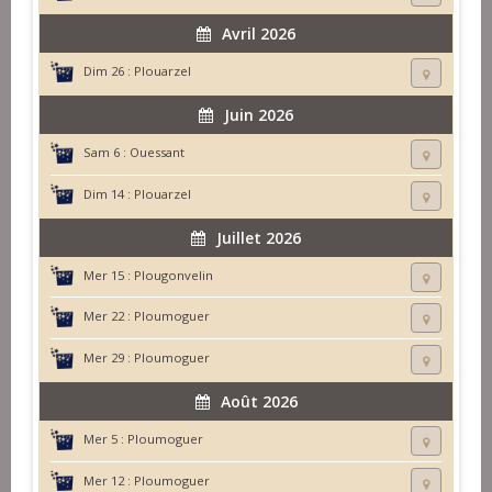
Avril 2026
Dim 26 :
Plouarzel
Juin 2026
Sam 6 :
Ouessant
Dim 14 :
Plouarzel
Juillet 2026
Mer 15 :
Plougonvelin
Mer 22 :
Ploumoguer
Mer 29 :
Ploumoguer
Août 2026
Mer 5 :
Ploumoguer
Mer 12 :
Ploumoguer