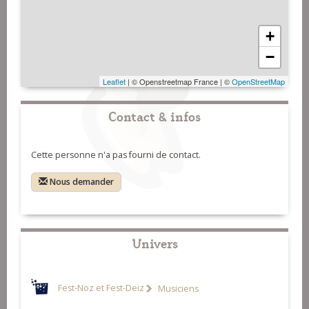
+
−
Leaflet
| © Openstreetmap France | ©
OpenStreetMap
Contact & infos
Cette personne n'a pas fourni de contact.
Nous demander
Univers
Fest-Noz et Fest-Deiz
Musiciens