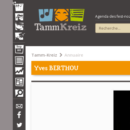
Agenda des fest-noz e
Tamm-Kreiz
Annuaire
Yves BERTHOU