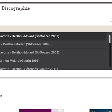
Discographie
Gavotte - Berthou-Molard (St-Goazec 2009)
e - Berthou-Molard (St-Goazec 2009)
Gavotte - Berthou-Molard (St-Goazec 2009)
erthou-Molard (Gourin 1991)
Gavotte - Berthou-Pérennès (Gourin 2011)
e - Berthou-Pérennès (Gourin 2011)
Gavotte - Berthou-Pérennès (Gourin 2011)
s
och ar Salud - Berthou-Pérennès (Gourin 2011)
Berthou-Molard (Gourin 1991)
Gavotte - Berthou-Molard (Châteauneuf 2012)