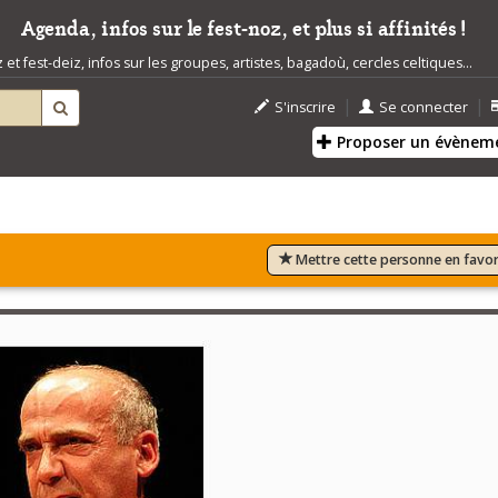
Agenda, infos sur le fest-noz, et plus si affinités !
t fest-deiz, infos sur les groupes, artistes, bagadoù, cercles celtiques...
|
|
S'inscrire
Se connecter
Proposer un évènem
Mettre cette personne en favor