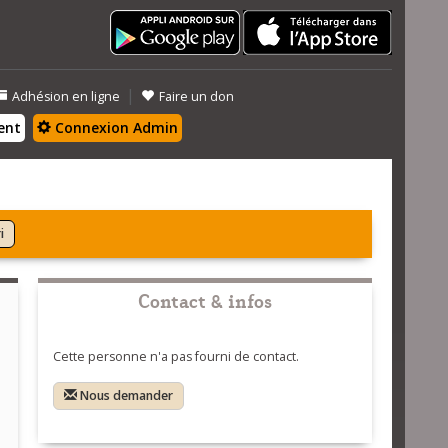
|
Adhésion en ligne
Faire un don
ent
Connexion Admin
i
Contact & infos
Cette personne n'a pas fourni de contact.
Nous demander