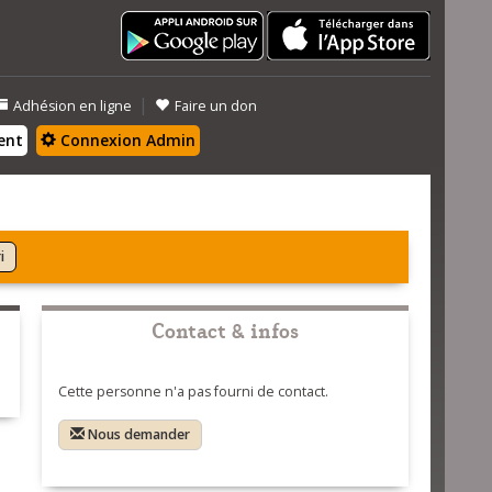
|
Adhésion en ligne
Faire un don
ent
Connexion Admin
i
Contact & infos
Cette personne n'a pas fourni de contact.
Nous demander