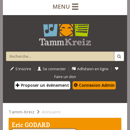
MENU
|
|
|
S'inscrire
Se connecter
Adhésion en ligne
Faire un don
Proposer un évènement
Connexion Admin
Tamm-Kreiz
Annuaire
Eric GODARD