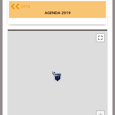
2018
AGENDA 2019
+