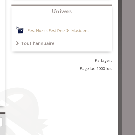
Univers
Fest-Noz et Fest-Deiz
Musiciens
Tout l'annuaire
Partager :
Page lue 1000 fois