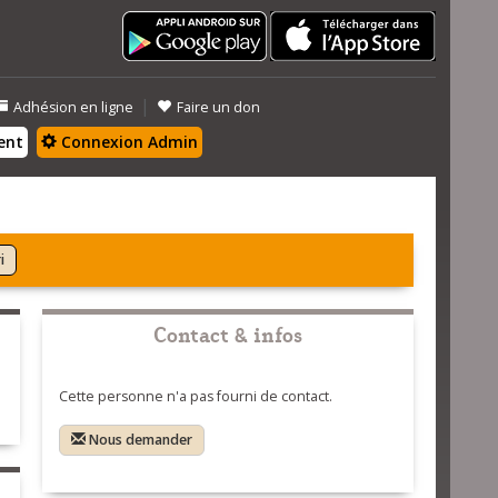
|
Adhésion en ligne
Faire un don
ent
Connexion Admin
i
Contact & infos
Cette personne n'a pas fourni de contact.
Nous demander