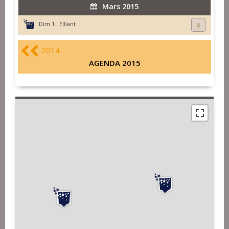
Mars 2015
Dim 1 :
Elliant
2014
AGENDA 2015