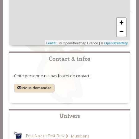
+
−
Leaflet
| © Openstreetmap France | ©
OpenStreetMap
Contact & infos
Cette personne n'a pas fourni de contact.
Nous demander
Univers
Fest-Noz et Fest-Deiz
Musiciens