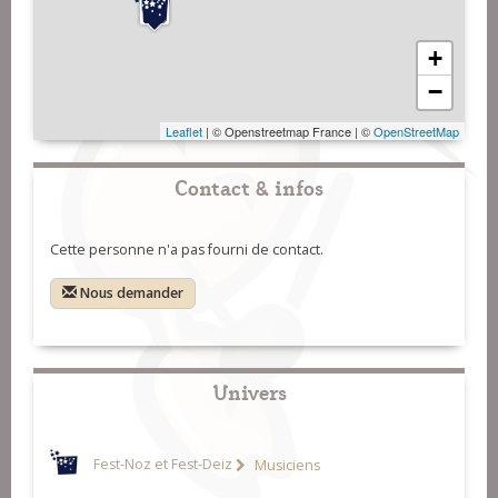
+
−
Leaflet
| © Openstreetmap France | ©
OpenStreetMap
Contact & infos
Cette personne n'a pas fourni de contact.
Nous demander
Univers
Fest-Noz et Fest-Deiz
Musiciens