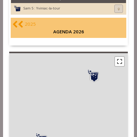
Sam 5 :
Yviniac-la-tour
2025
AGENDA 2026