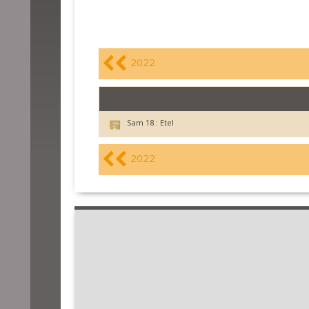
2022
Sam 18 :
Etel
2022