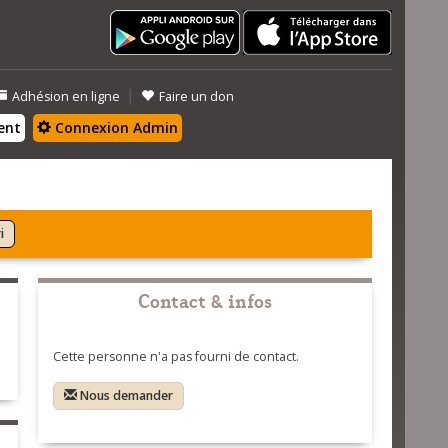
|
Adhésion en ligne
Faire un don
ent
Connexion Admin
i
Contact & infos
Cette personne n'a pas fourni de contact.
Nous demander