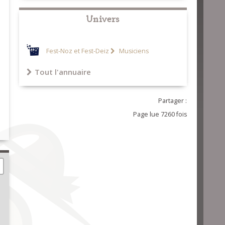
Univers
Fest-Noz et Fest-Deiz
Musiciens
Tout l'annuaire
Partager :
Page lue 7260 fois