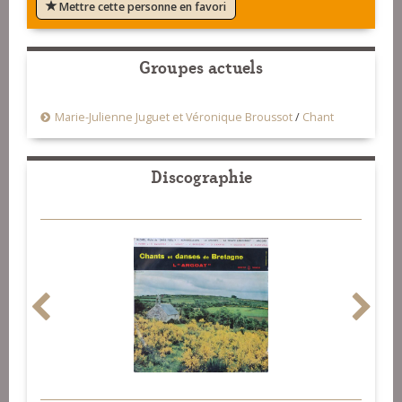
Mettre cette personne en favori
Groupes actuels
Marie-Julienne Juguet et Véronique Broussot
/
Chant
Discographie