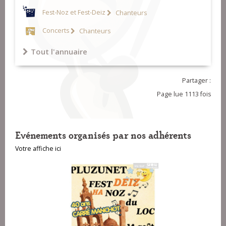
Fest-Noz et Fest-Deiz
Chanteurs
Concerts
Chanteurs
Tout l'annuaire
Partager :
Page lue 1113 fois
Evénements organisés par nos adhérents
Votre affiche ici