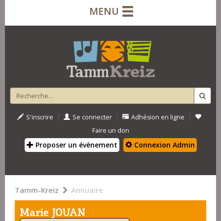
MENU
|
|
|
S'inscrire
Se connecter
Adhésion en ligne
Faire un don
Proposer un évènement
Connexion Admin
Tamm-Kreiz
Annuaire
Marie JOUAN