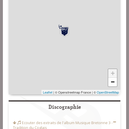
+
−
Leaflet
| © Openstreetmap France | ©
OpenStreetMap
Discographie
Ecouter des extraits de l'album
Musique Bretonne 3 -
Tradition du Coglais