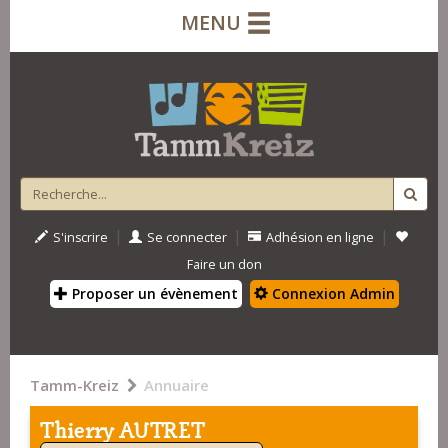
MENU
|
|
|
S'inscrire
Se connecter
Adhésion en ligne
Faire un don
Proposer un évènement
Connexion Admin
Tamm-Kreiz
Annuaire
Thierry AUTRET