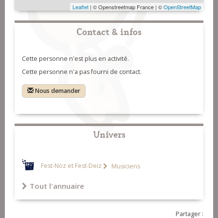
Leaflet
| © Openstreetmap France | ©
OpenStreetMap
Contact & infos
Cette personne n'est plus en activité.
Cette personne n'a pas fourni de contact.
Nous demander
Univers
Fest-Noz et Fest-Deiz
Musiciens
Tout l'annuaire
Partager :