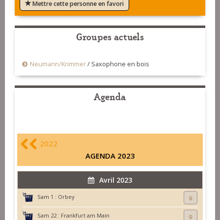
Mettre cette personne en favori
Groupes actuels
Neumann/Krimmer
/
Saxophone en bois
Agenda
2022
AGENDA 2023
Avril 2023
Sam 1 :
Orbey
Sam 22 :
Frankfurt am Main