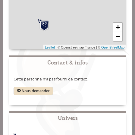
+
−
Leaflet
| © Openstreetmap France | ©
OpenStreetMap
Contact & infos
Cette personne n'a pas fourni de contact.
Nous demander
Univers