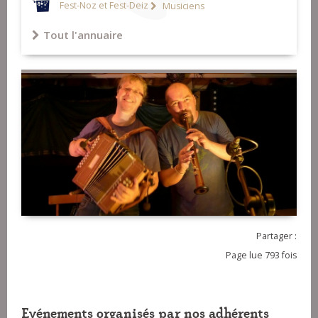
Fest-Noz et Fest-Deiz
Musiciens
Tout l'annuaire
Partager :
Page lue 793 fois
Evénements organisés par nos adhérents