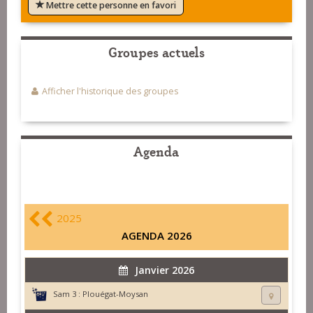
Mettre cette personne en favori
Groupes actuels
Afficher l'historique des groupes
Agenda
2025
AGENDA 2026
Janvier 2026
Sam 3 :
Plouégat-Moysan