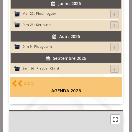
Juillet 2026
Mer 22 :
Ploumoguer
Dim 26 :
Kerlouan
Août 2026
Dim 9 :
Plougoulm
Septembre 2026
Sam 26 :
Pleyber-Christ
2025
AGENDA 2026