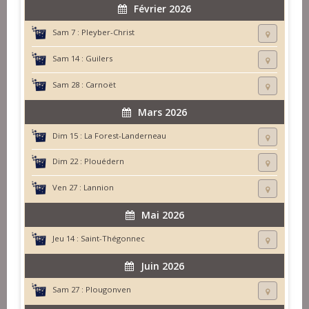
Février 2026
Sam 7 :
Pleyber-Christ
Sam 14 :
Guilers
Sam 28 :
Carnoët
Mars 2026
Dim 15 :
La Forest-Landerneau
Dim 22 :
Plouédern
Ven 27 :
Lannion
Mai 2026
Jeu 14 :
Saint-Thégonnec
Juin 2026
Sam 27 :
Plougonven