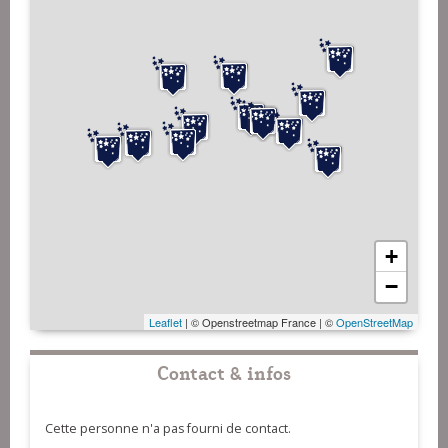
+
−
Leaflet
| © Openstreetmap France | ©
OpenStreetMap
Contact & infos
Cette personne n'a pas fourni de contact.