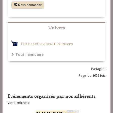
Nous demander
Univers
Fest-Noz et Fest-Deiz
Musiciens
Tout l'annuaire
Partager :
Page lue 1658 fois
Evénements organisés par nos adhérents
Votre affiche ici