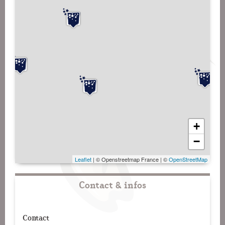
+
−
Leaflet
| © Openstreetmap France | ©
OpenStreetMap
Contact & infos
Contact