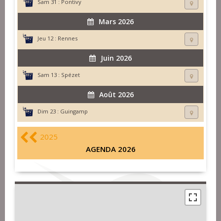
Sam 31 :
Pontivy
Mars 2026
Jeu 12 :
Rennes
Juin 2026
Sam 13 :
Spézet
Août 2026
Dim 23 :
Guingamp
2025
AGENDA 2026