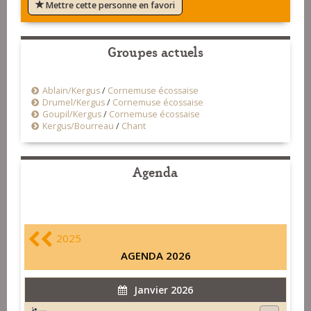
Mettre cette personne en favori
Groupes actuels
Ablain/Kergus
/
Cornemuse écossaise
Drumel/Kergus
/
Cornemuse écossaise
Goupil/Kergus
/
Cornemuse écossaise
Kergus/Bourreau
/
Chant
Agenda
2025
AGENDA 2026
Janvier 2026