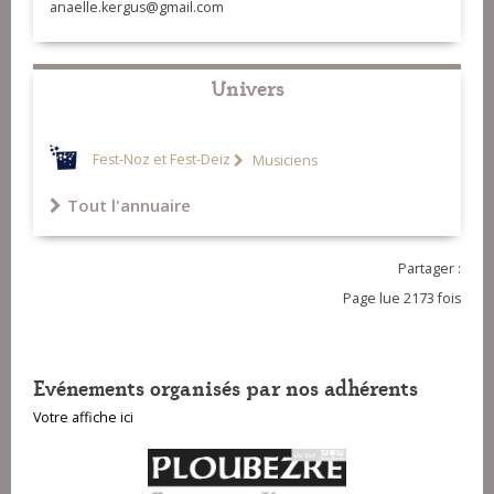
anaelle.kergus@gmail.com
Univers
Fest-Noz et Fest-Deiz
Musiciens
Tout l'annuaire
Partager :
Page lue 2173 fois
Evénements organisés par nos adhérents
Votre affiche ici