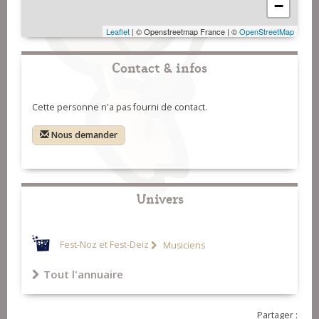
−
Leaflet
| © Openstreetmap France | ©
OpenStreetMap
Contact & infos
Cette personne n'a pas fourni de contact.
Nous demander
Univers
Fest-Noz et Fest-Deiz
Musiciens
Tout l'annuaire
Partager :