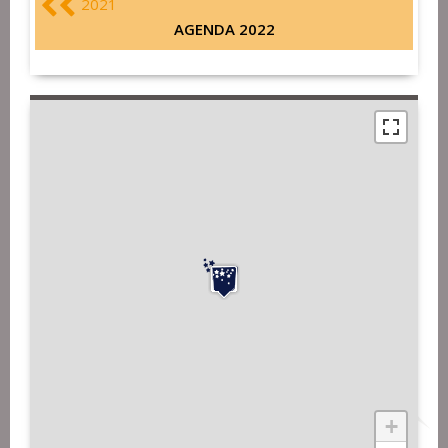
2021
AGENDA 2022
+