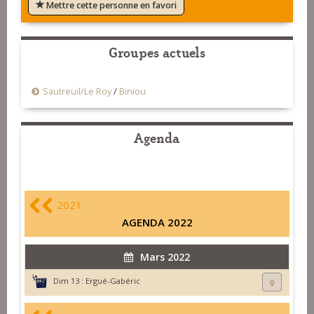
Mettre cette personne en favori
Groupes actuels
Sautreuil/Le Roy
/
Biniou
Agenda
2021
AGENDA 2022
Mars 2022
Dim 13 :
Ergué-Gabéric