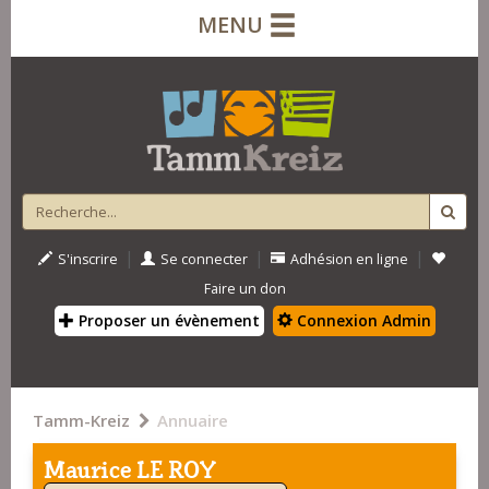
MENU
|
|
|
S'inscrire
Se connecter
Adhésion en ligne
Faire un don
Proposer un évènement
Connexion Admin
Tamm-Kreiz
Annuaire
Maurice LE ROY