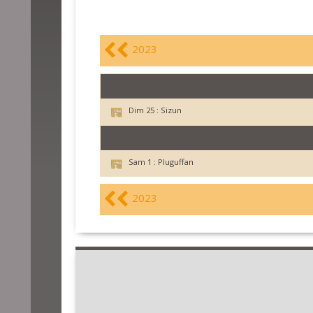
2023
Dim 25 :
Sizun
Sam 1 :
Pluguffan
2023