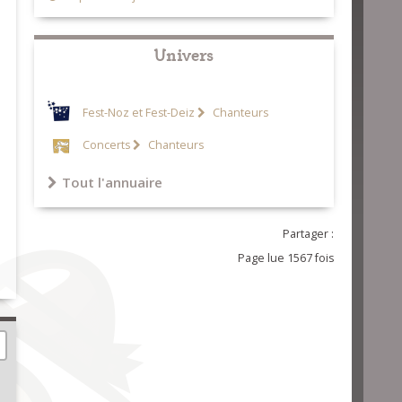
Univers
Fest-Noz et Fest-Deiz
Chanteurs
Concerts
Chanteurs
Tout l'annuaire
Partager :
Page lue 1567 fois