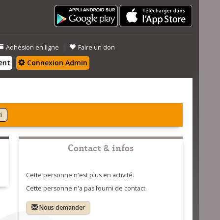
|
Adhésion en ligne
Faire un don
ent
Connexion Admin
i
Contact & infos
Cette personne n'est plus en activité.
Cette personne n'a pas fourni de contact.
Nous demander