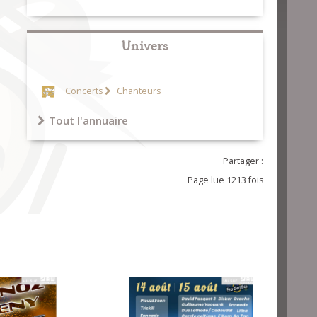
Univers
Concerts
Chanteurs
Tout l'annuaire
Partager :
Page lue 1213 fois