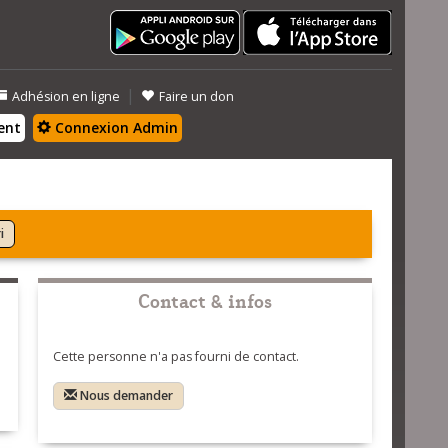
|
Adhésion en ligne
Faire un don
ent
Connexion Admin
i
Contact & infos
Cette personne n'a pas fourni de contact.
Nous demander