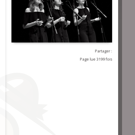
Partager :
Page lue 3199 fois