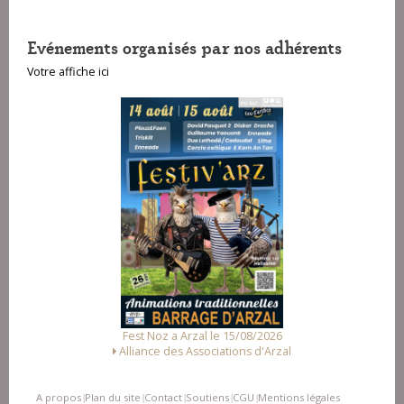
Evénements organisés par nos adhérents
Votre affiche ici
Fest Noz a Arzal le 15/08/2026
Alliance des Associations d'Arzal
A propos
Plan du site
Contact
Soutiens
CGU
Mentions légales
|
|
|
|
|