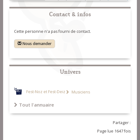
Contact & infos
Cette personne n'a pas fourni de contact.
Nous demander
Univers
Fest-Noz et Fest-Deiz
Musiciens
Tout l'annuaire
Partager :
Page lue 1647 fois