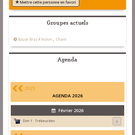
Mettre cette personne en favori
Groupes actuels
Bazar Braz
/
Violon
,
Chant
Agenda
2025
AGENDA 2026
Février 2026
Dim 1 :
Trébeurden