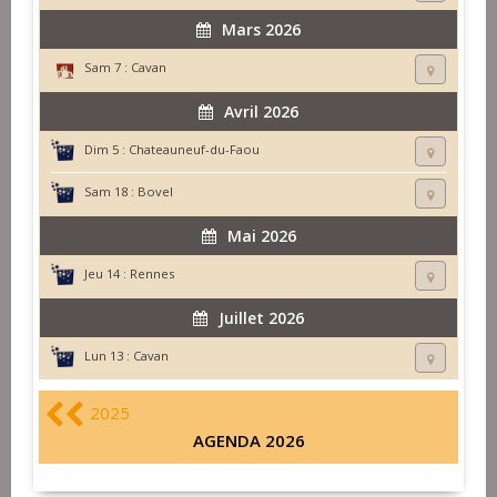
Mars 2026
Sam 7 :
Cavan
Avril 2026
Dim 5 :
Chateauneuf-du-Faou
Sam 18 :
Bovel
Mai 2026
Jeu 14 :
Rennes
Juillet 2026
Lun 13 :
Cavan
2025
AGENDA 2026