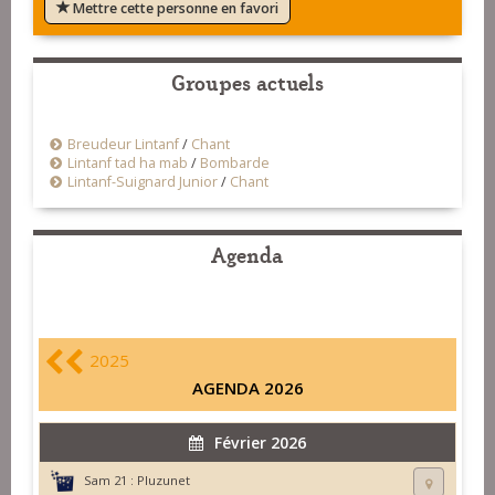
Mettre cette personne en favori
Groupes actuels
Breudeur Lintanf
/
Chant
Lintanf tad ha mab
/
Bombarde
Lintanf-Suignard Junior
/
Chant
Agenda
2025
AGENDA 2026
Février 2026
Sam 21 :
Pluzunet