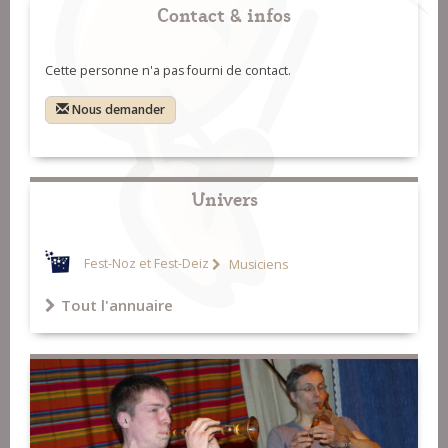
Contact & infos
Cette personne n'a pas fourni de contact.
Nous demander
Univers
Fest-Noz et Fest-Deiz
Musiciens
Tout l'annuaire